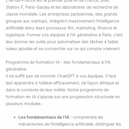
L’Île-de-France est le premier pôle IA de France, avec
Station F, Paris-Saclay et les laboratoires de recherche de
classe mondiale. Les entreprises parisiennes, des grands
groupes aux startups, intègrent massivement l’intelligence
artificielle dans leurs processus RH, marketing, finance et
logistique. Former vos équipes à l’IA générative à Paris, c’est
leur donner les outils pour automatiser des tâches à faible
valeur ajoutée et se concentrer sur ce qui compte vraiment.
Programme de formation IA : des fondamentaux à l’IA
générative
Il ne suffit pas de montrer ChatGPT à vos équipes. Il faut
leur apprendre à l’utiliser efficacement, de façon éthique et
dans le contexte de leur métier. Notre programme de
formation en IA s’appuie sur une progression structurée en
plusieurs modules :
Les fondamentaux de l’IA
: comprendre les
mécanismes de l’intelligence artificielle, distinguer les