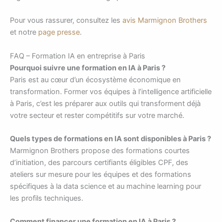
Pour vous rassurer, consultez les
avis Marmignon Brothers
et notre
page presse
.
FAQ – Formation IA en entreprise à Paris
Pourquoi suivre une formation en IA à Paris ?
Paris est au cœur d’un écosystème économique en
transformation. Former vos équipes à l’intelligence artificielle
à Paris, c’est les préparer aux outils qui transforment déjà
votre secteur et rester compétitifs sur votre marché.
Quels types de formations en IA sont disponibles à Paris ?
Marmignon Brothers propose des formations courtes
d’initiation, des parcours certifiants éligibles CPF, des
ateliers sur mesure pour les équipes et des formations
spécifiques à la data science et au machine learning pour
les profils techniques.
Comment financer une formation en IA à Paris ?