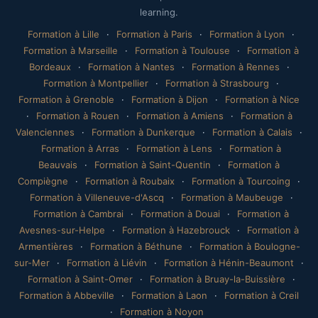
learning.
Formation à Lille
·
Formation à Paris
·
Formation à Lyon
·
Formation à Marseille
·
Formation à Toulouse
·
Formation à
Bordeaux
·
Formation à Nantes
·
Formation à Rennes
·
Formation à Montpellier
·
Formation à Strasbourg
·
Formation à Grenoble
·
Formation à Dijon
·
Formation à Nice
·
Formation à Rouen
·
Formation à Amiens
·
Formation à
Valenciennes
·
Formation à Dunkerque
·
Formation à Calais
·
Formation à Arras
·
Formation à Lens
·
Formation à
Beauvais
·
Formation à Saint-Quentin
·
Formation à
Compiègne
·
Formation à Roubaix
·
Formation à Tourcoing
·
Formation à Villeneuve-d'Ascq
·
Formation à Maubeuge
·
Formation à Cambrai
·
Formation à Douai
·
Formation à
Avesnes-sur-Helpe
·
Formation à Hazebrouck
·
Formation à
Armentières
·
Formation à Béthune
·
Formation à Boulogne-
sur-Mer
·
Formation à Liévin
·
Formation à Hénin-Beaumont
·
Formation à Saint-Omer
·
Formation à Bruay-la-Buissière
·
Formation à Abbeville
·
Formation à Laon
·
Formation à Creil
·
Formation à Noyon