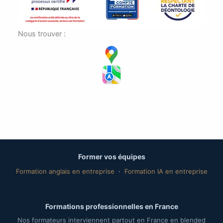
Nous trouver :
Former vos équipes
Formation anglais en entreprise
·
Formation IA en entreprise
Formations professionnelles en France
Nos formateurs interviennent partout en France en blended