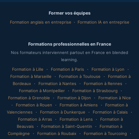
Former vos équipes
Formation anglais en entreprise
·
Formation IA en entreprise
Formations professionnelles en France
Nos formateurs interviennent partout en France en blended
learning.
Formation à Lille
·
Formation à Paris
·
Formation à Lyon
·
Formation à Marseille
·
Formation à Toulouse
·
Formation à
Bordeaux
·
Formation à Nantes
·
Formation à Rennes
·
Formation à Montpellier
·
Formation à Strasbourg
·
Formation à Grenoble
·
Formation à Dijon
·
Formation à Nice
·
Formation à Rouen
·
Formation à Amiens
·
Formation à
Valenciennes
·
Formation à Dunkerque
·
Formation à Calais
·
Formation à Arras
·
Formation à Lens
·
Formation à
Beauvais
·
Formation à Saint-Quentin
·
Formation à
Compiègne
·
Formation à Roubaix
·
Formation à Tourcoing
·