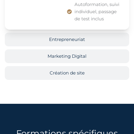
Autoformation, suivi
individuel, passage
de test inclus
Entrepreneuriat
Marketing Digital
Création de site
Formations spécifiques