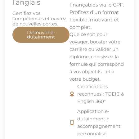
l’anglais
finançables via le CPF.
Profitez d’un format
Certifiez vos
compétences et ouvrez
flexible, motivant et
de nouvelles portes.
complet.
Découvrir e-
Que ce soit pour
dutainment
voyager, booster votre
carrière ou valider un
diplôme, choisissez la
formule qui correspond
à vos objectifs… et à
votre budget.
Certifications
reconnues : TOEIC &
English 360°
Application e-
dutainment +
accompagnement
personnalisé