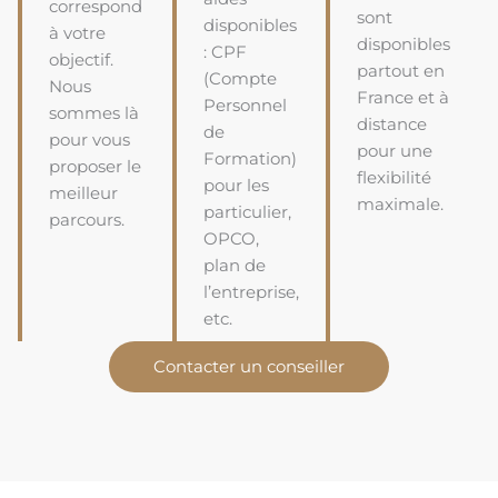
correspond
sont
disponibles
à votre
disponibles
: CPF
objectif.
partout en
(Compte
Nous
France et à
Personnel
sommes là
distance
de
pour vous
pour une
Formation)
proposer le
flexibilité
pour les
meilleur
maximale.
particulier,
parcours.
OPCO,
plan de
l’entreprise,
etc.
Contacter un conseiller