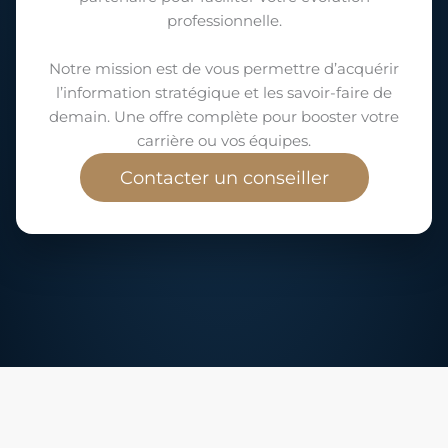
professionnelle.
Notre mission est de vous permettre d’acquérir
l’information stratégique et les savoir-faire de
demain. Une offre complète pour booster votre
carrière ou vos équipes.
Contacter un conseiller