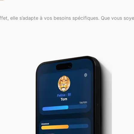
fet, elle s’adapte à vos besoins spécifiques. Que vous soye