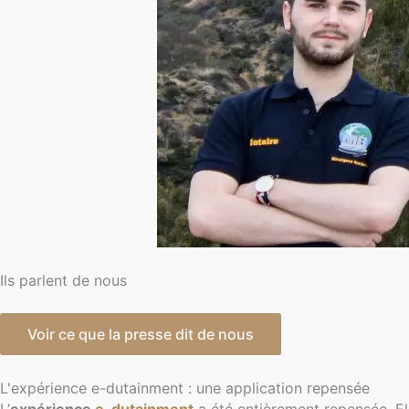
Ils parlent de nous
Voir ce que la presse dit de nous
L'expérience e-dutainment : une application repensée