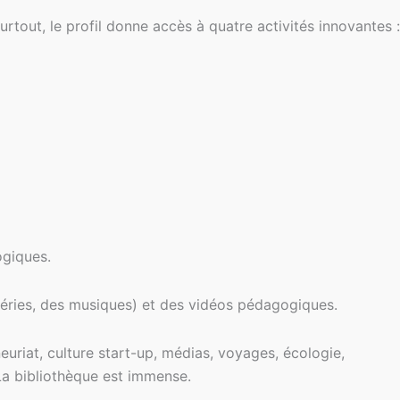
tout, le profil donne accès à quatre activités innovantes :
ogiques.
s séries, des musiques) et des vidéos pédagogiques.
euriat, culture start-up, médias, voyages, écologie,
La bibliothèque est immense.