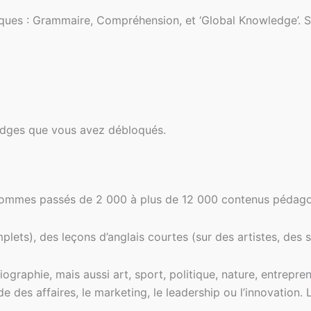
ques : Grammaire, Compréhension, et ‘Global Knowledge’. Sur
badges que vous avez débloqués.
s sommes passés de 2 000 à plus de 12 000 contenus pédag
mplets), des leçons d’anglais courtes (sur des artistes, de
graphie, mais aussi art, sport, politique, nature, entrepren
des affaires, le marketing, le leadership ou l’innovation. 