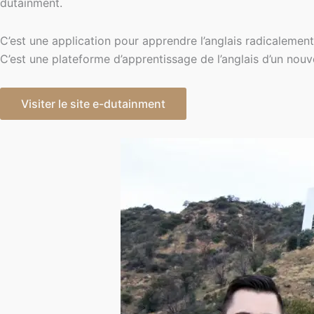
dutainment.
C’est une application pour apprendre l’anglais radicalement 
C’est une plateforme d’apprentissage de l’anglais d’un nou
Visiter le site e-dutainment