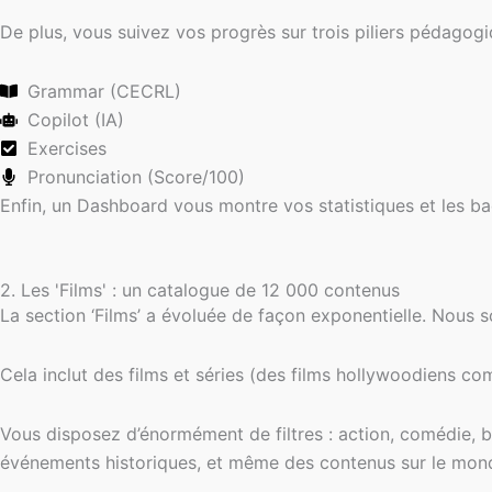
De plus, vous suivez vos progrès sur trois piliers pédagogi
Grammar (CECRL)
Copilot (IA)
Exercises
Pronunciation (Score/100)
Enfin, un Dashboard vous montre vos statistiques et les 
2. Les 'Films' : un catalogue de 12 000 contenus
La section ‘Films’ a évoluée de façon exponentielle. Nou
Cela inclut des films et séries (des films hollywoodiens co
Vous disposez d’énormément de filtres : action, comédie, bio
événements historiques, et même des contenus sur le monde 