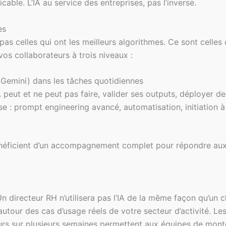
ble. L’IA au service des entreprises, pas l’inverse.
es
pas celles qui ont les meilleurs algorithmes. Ce sont celles d
vos collaborateurs à trois niveaux :
 Gemini) dans les tâches quotidiennes
peut et ne peut pas faire, valider ses outputs, déployer d
e : prompt engineering avancé, automatisation, initiation à 
éficient d’un accompagnement complet pour répondre aux b
n directeur RH n’utilisera pas l’IA de la même façon qu’un 
s autour des cas d’usage réels de votre secteur d’activité. 
urs sur plusieurs semaines permettent aux équipes de mon