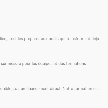
ce, c’est les préparer aux outils qui transforment déjà
s sur mesure pour les équipes et des formations
nible), ou un financement direct. Notre formation est