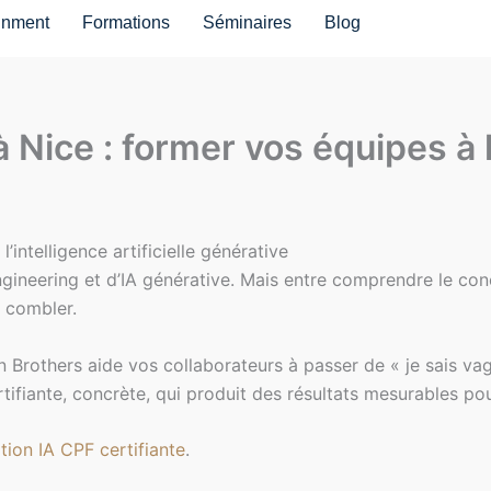
inment
Formations
Séminaires
Blog
Nice : former vos équipes à l’i
’intelligence artificielle générative
eering et d’IA générative. Mais entre comprendre le concept
e combler.
others aide vos collaborateurs à passer de « je sais vaguem
ifiante, concrète, qui produit des résultats mesurables pou
tion IA CPF certifiante
.