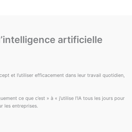
ntelligence artificielle
 et l’utiliser efficacement dans leur travail quotidien,
ent ce que c’est » à « j’utilise l’IA tous les jours pour
r les entreprises.