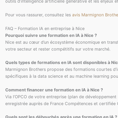
outils d’intelligence artificielle générative et les enjeux
Pour vous rassurer, consultez les
avis Marmignon Brothe
FAQ – Formation IA en entreprise à Nice
Pourquoi suivre une formation en IA à Nice ?
Nice est au cœur d’un écosystème économique en transform
votre secteur et rester compétitifs sur votre marché.
Quels types de formations en IA sont disponibles à Nic
Marmignon Brothers propose des formations courtes d’init
spécifiques à la data science et au machine learning pour
Comment financer une formation en IA à Nice ?
Via l’OPCO de votre entreprise (plan de développement d
enregistrée auprès de France Compétences et certifiée Q
Quels sont les débouchés après une formation en IA ?