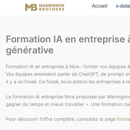
Aller
Accueil
e-duta
au
contenu
Formation IA en entreprise à 
générative
Formation IA en entreprise à Nice : former vos équipes à l
Vos équipes entendent parler de ChatGPT, de prompt engin
il y a un fossé. Ce fossé, nous aidons les entreprises à l
La formation IA entreprise Nice proposée par Marmignon Br
gagner du temps et mieux travailler ». Une formation cert
Pour découvrir l’offre complète, consultez la page
forma