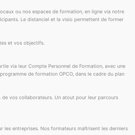
 locaux ou nos espaces de formation, en ligne via notre
cipants. Le distanciel et la visio permettent de former
s et vos objectifs.
u partie via leur Compte Personnel de Formation, avec une
son programme de formation OPCO, dans le cadre du plan
 de vos collaborateurs. Un atout pour leur parcours
r les entreprises. Nos formateurs maîtrisent les derniers