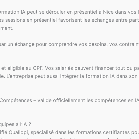
ormation IA peut se dérouler en présentiel à Nice dans vos
 sessions en présentiel favorisent les échanges entre parti
ement.
ar un échange pour comprendre vos besoins, vos contrainte
nte et éligible au CPF. Vos salariés peuvent financer tout o
le. L’entreprise peut aussi intégrer la formation IA dans 
 Compétences – valide officiellement les compétences en IA
ipes à l’IA ?
é Qualiopi, spécialisé dans les formations certifiantes pou