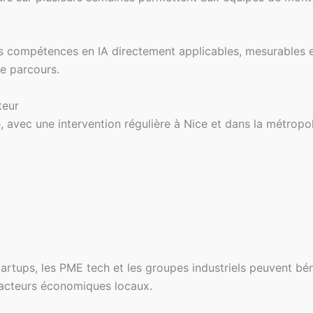
 compétences en IA directement applicables, mesurables et 
e parcours.
teur
vec une intervention régulière à Nice et dans la métropole 
 startups, les PME tech et les groupes industriels peuvent 
s acteurs économiques locaux.