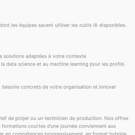
ont les équipes savent utiliser les outils IA disponibles.
es solutions adaptées à votre contexte
la data science et au machine learning pour les profils
esoins concrets de votre organisation et innover
chef de projet ou un technicien de production. Nos offres
Les formations courtes d’une journée conviennent aux
ter en compétences progressivement, en format hybride