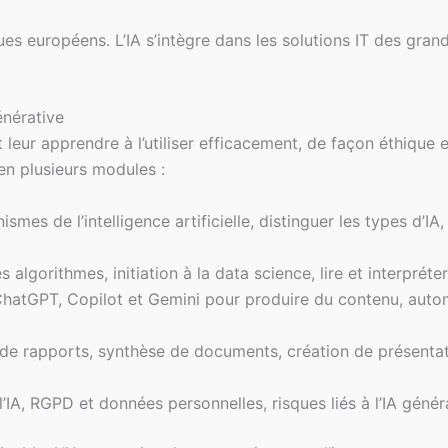
es européens. L’IA s’intègre dans les solutions IT des gran
énérative
ut leur apprendre à l’utiliser efficacement, de façon éthiqu
en plusieurs modules :
es de l’intelligence artificielle, distinguer les types d’IA, 
 algorithmes, initiation à la data science, lire et interprét
ChatGPT, Copilot et Gemini pour produire du contenu, autom
 de rapports, synthèse de documents, création de présentat
’IA, RGPD et données personnelles, risques liés à l’IA génér