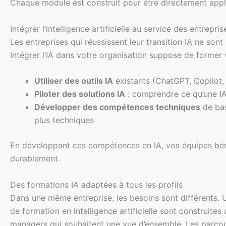
Chaque module est construit pour être directement applica
Intégrer l’intelligence artificielle au service des entrepris
Les entreprises qui réussissent leur transition IA ne sont 
Intégrer l’IA dans votre organisation suppose de former 
Utiliser des outils IA
existants (ChatGPT, Copilot,
Piloter des solutions IA
: comprendre ce qu’une IA 
Développer des compétences techniques
de bas
plus techniques
En développant ces compétences en IA, vos équipes bén
durablement.
Des formations IA adaptées à tous les profils
Dans une même entreprise, les besoins sont différents. U
de formation en intelligence artificielle sont construite
managers qui souhaitent une vue d’ensemble. Les parco