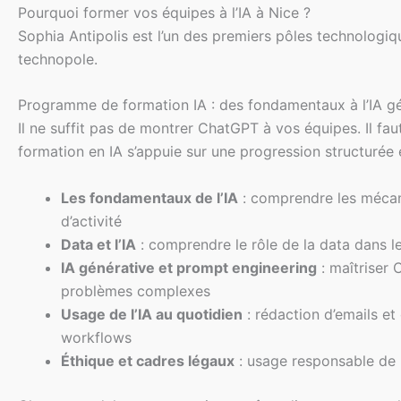
Pourquoi former vos équipes à l’IA à Nice ?
Sophia Antipolis est l’un des premiers pôles technologiqu
technopole.
Programme de formation IA : des fondamentaux à l’IA g
Il ne suffit pas de montrer ChatGPT à vos équipes. Il fa
formation en IA s’appuie sur une progression structurée 
Les fondamentaux de l’IA
: comprendre les mécanism
d’activité
Data et l’IA
: comprendre le rôle de la data dans les
IA générative et prompt engineering
: maîtriser 
problèmes complexes
Usage de l’IA au quotidien
: rédaction d’emails et
workflows
Éthique et cadres légaux
: usage responsable de l