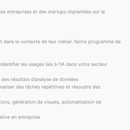
des entreprises et des startups implantées sur la
e et dans le contexte de leur métier. Notre programme de
identifier les usages liés à l’IA dans votre secteur
er des résultats d’analyse de données
atiser des tâches répétitives et résoudre des
ions, génération de visuels, automatisation de
ative en entreprise