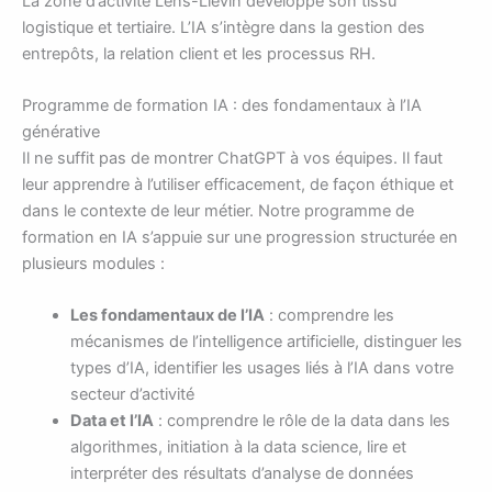
La zone d’activité Lens-Liévin développe son tissu
logistique et tertiaire. L’IA s’intègre dans la gestion des
entrepôts, la relation client et les processus RH.
Programme de formation IA : des fondamentaux à l’IA
générative
Il ne suffit pas de montrer ChatGPT à vos équipes. Il faut
leur apprendre à l’utiliser efficacement, de façon éthique et
dans le contexte de leur métier. Notre programme de
formation en IA s’appuie sur une progression structurée en
plusieurs modules :
Les fondamentaux de l’IA
: comprendre les
mécanismes de l’intelligence artificielle, distinguer les
types d’IA, identifier les usages liés à l’IA dans votre
secteur d’activité
Data et l’IA
: comprendre le rôle de la data dans les
algorithmes, initiation à la data science, lire et
interpréter des résultats d’analyse de données