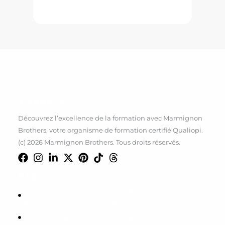
À PROPOS
Découvrez l’excellence de la formation avec Marmignon
Brothers, votre organisme de formation certifié Qualiopi.
(c) 2026 Marmignon Brothers. Tous droits réservés.
MENU
Conditions
Nos formations anglais en
générales
entreprise en France
Mentions légales
Nos formations IA en France