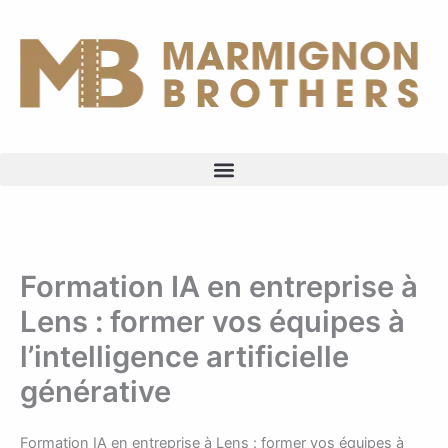
Aller
au
contenu
Formation IA en entreprise à
Lens : former vos équipes à
l’intelligence artificielle
générative
Formation IA en entreprise à Lens : former vos équipes à