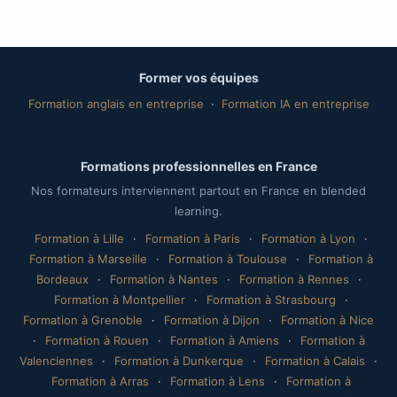
Former vos équipes
Formation anglais en entreprise
·
Formation IA en entreprise
Formations professionnelles en France
Nos formateurs interviennent partout en France en blended
learning.
Formation à Lille
·
Formation à Paris
·
Formation à Lyon
·
Formation à Marseille
·
Formation à Toulouse
·
Formation à
Bordeaux
·
Formation à Nantes
·
Formation à Rennes
·
Formation à Montpellier
·
Formation à Strasbourg
·
Formation à Grenoble
·
Formation à Dijon
·
Formation à Nice
·
Formation à Rouen
·
Formation à Amiens
·
Formation à
Valenciennes
·
Formation à Dunkerque
·
Formation à Calais
·
Formation à Arras
·
Formation à Lens
·
Formation à