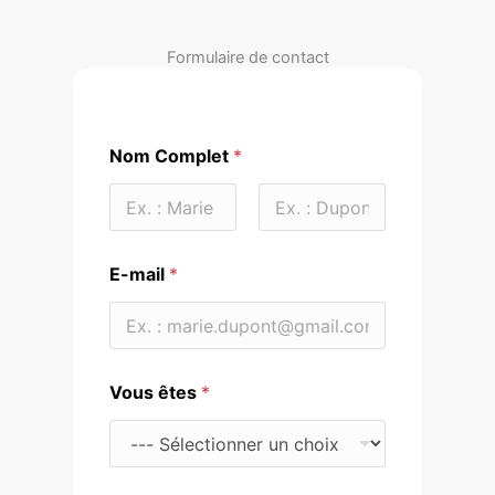
Formulaire de contact
Nom Complet
*
Prénom
Nom
E-mail
*
Vous êtes
*