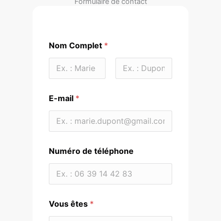
Formulaire de contact
Nom Complet
*
Prénom
Nom
E-mail
*
Numéro de téléphone
Vous êtes
*