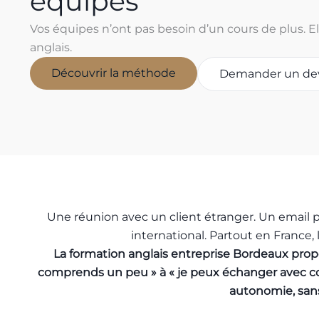
équipes
Vos équipes n’ont pas besoin d’un cours de plus. El
anglais.
Découvrir la méthode
Demander un de
Une réunion avec un client étranger. Un email
international. Partout en France, l
La formation anglais entreprise Bordeaux prop
comprends un peu » à « je peux échanger avec con
autonomie, sans