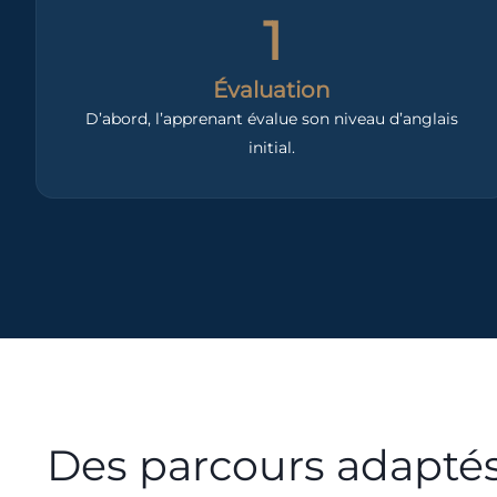
1
Évaluation
D’abord, l’apprenant évalue son niveau d’anglais
initial.
Des parcours adaptés