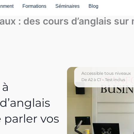
inment
Formations
Séminaires
Blog
ux : des cours d’anglais sur 
Accessible tous niveaux
De A2 à C1 – Test inclus
 à
 d’anglais
 parler vos