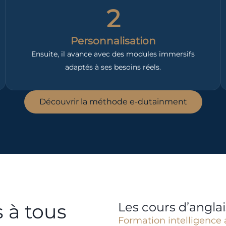
2
Personnalisation
Ensuite, il avance avec des modules immersifs
adaptés à ses besoins réels.
Découvrir la méthode e-dutainment
 à tous
Les cours d’angla
Formation intelligence a