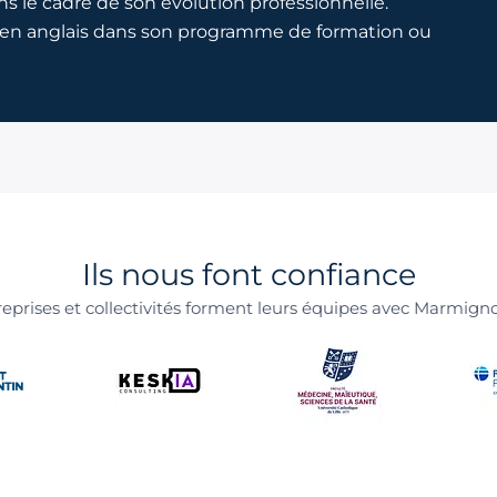
ns le cadre de son évolution professionnelle.
n en anglais dans son programme de formation ou
Ils nous font confiance
reprises et collectivités forment leurs équipes avec Marmign