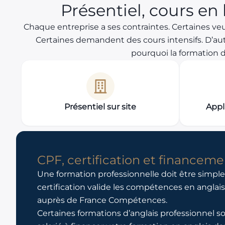
Présentiel, cours en
Chaque entreprise a ses contraintes. Certaines veu
Certaines demandent des cours intensifs. D’aut
pourquoi la formation d
Présentiel sur site
Appl
CPF, certification et financeme
Une formation professionnelle doit être simple 
certification valide les compétences en anglais
auprès de France Compétences.
Certaines formations d’anglais professionnel s