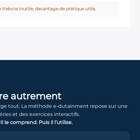
 théorie inutile, davantage de pratique utile.
re autrement
hange tout. La méthode e-dutainment repose sur une
ries et des exercices interactifs.
 le comprend. Puis il l’utilise.