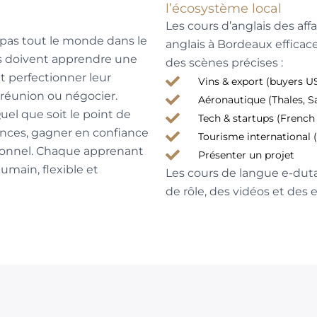
l’écosystème local
Les cours d’anglais des affa
 pas tout le monde dans le
anglais à Bordeaux efficace
s doivent apprendre une
des scènes précises :
t perfectionner leur
Vins & export (buyers US
 réunion ou négocier.
Aéronautique (Thales, S
uel que soit le point de
Tech & startups (French
tences, gagner en confiance
Tourisme international (
sionnel. Chaque apprenant
Présenter un projet
main, flexible et
Les cours de langue e-duta
de rôle, des vidéos et des 