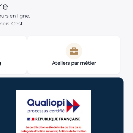
re
urs en ligne.
ois. C’est
g
Ateliers par métier