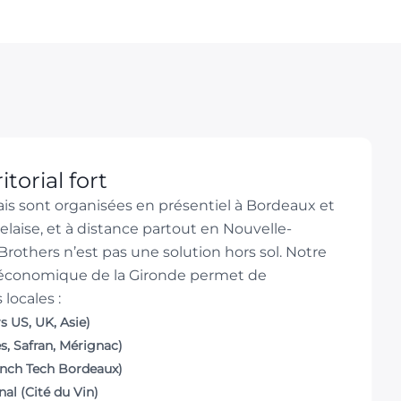
torial fort
ais sont organisées en présentiel à Bordeaux et
laise, et à distance partout en Nouvelle-
rothers n’est pas une solution hors sol. Notre
 économique de la Gironde permet de
locales :
s US, UK, Asie)
s, Safran, Mérignac)
ench Tech Bordeaux)
al (Cité du Vin)