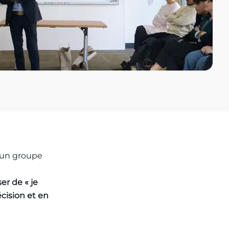
 un groupe
er de « je
cision et en