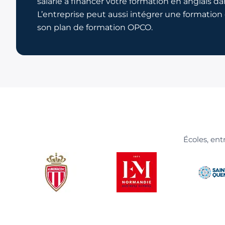
salarié à financer votre formation en anglais da
L’entreprise peut aussi intégrer une formatio
son plan de formation OPCO.
Écoles, ent