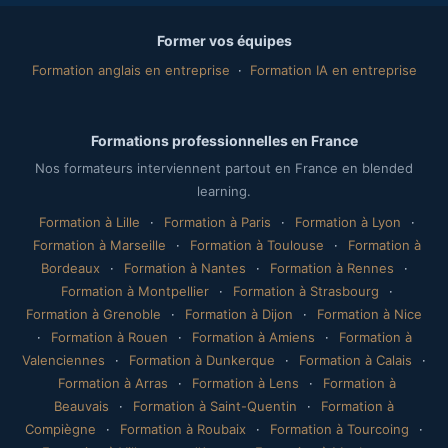
Former vos équipes
Formation anglais en entreprise
·
Formation IA en entreprise
Formations professionnelles en France
Nos formateurs interviennent partout en France en blended
learning.
Formation à Lille
·
Formation à Paris
·
Formation à Lyon
·
Formation à Marseille
·
Formation à Toulouse
·
Formation à
Bordeaux
·
Formation à Nantes
·
Formation à Rennes
·
Formation à Montpellier
·
Formation à Strasbourg
·
Formation à Grenoble
·
Formation à Dijon
·
Formation à Nice
·
Formation à Rouen
·
Formation à Amiens
·
Formation à
Valenciennes
·
Formation à Dunkerque
·
Formation à Calais
·
Formation à Arras
·
Formation à Lens
·
Formation à
Beauvais
·
Formation à Saint-Quentin
·
Formation à
Compiègne
·
Formation à Roubaix
·
Formation à Tourcoing
·