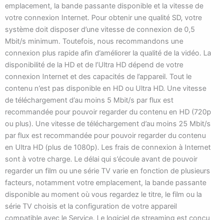
emplacement, la bande passante disponible et la vitesse de
votre connexion Internet. Pour obtenir une qualité SD, votre
système doit disposer d’une vitesse de connexion de 0,5
Mbit/s minimum. Toutefois, nous recommandons une
connexion plus rapide afin d’améliorer la qualité de la vidéo. La
disponibilité de la HD et de l’Ultra HD dépend de votre
connexion Internet et des capacités de l’appareil. Tout le
contenu n’est pas disponible en HD ou Ultra HD. Une vitesse
de téléchargement d’au moins 5 Mbit/s par flux est
recommandée pour pouvoir regarder du contenu en HD (720p
ou plus). Une vitesse de téléchargement d’au moins 25 Mbit/s
par flux est recommandée pour pouvoir regarder du contenu
en Ultra HD (plus de 1080p). Les frais de connexion à Internet
sont à votre charge. Le délai qui s’écoule avant de pouvoir
regarder un film ou une série TV varie en fonction de plusieurs
facteurs, notamment votre emplacement, la bande passante
disponible au moment où vous regardez le titre, le film ou la
série TV choisis et la configuration de votre appareil
compatible avec le Service. Le logiciel de streaming est conçu