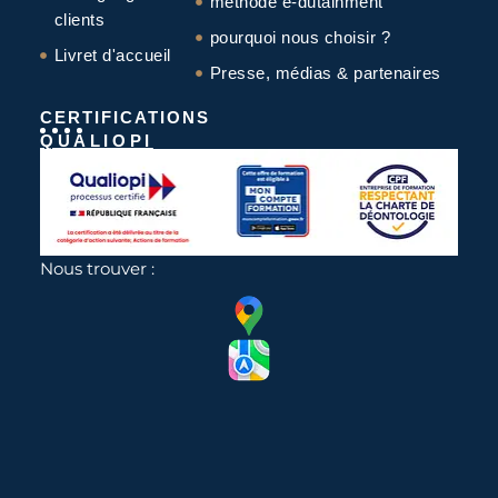
méthode e-dutainment
clients
pourquoi nous choisir ?
Livret d'accueil
Presse, médias & partenaires
CERTIFICATIONS
QUALIOPI
Nous trouver :