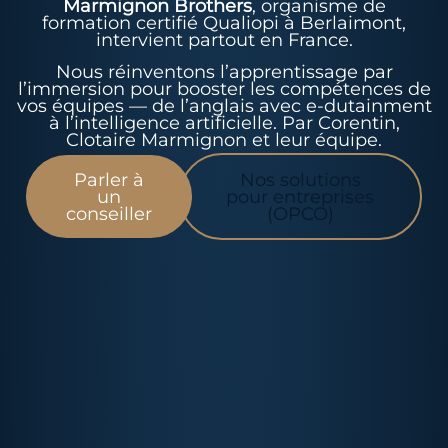
Marmignon Brothers
, organisme de
formation certifié Qualiopi à Berlaimont,
intervient partout en France.
Nous réinventons l’apprentissage par
l’immersion pour booster les compétences de
vos équipes — de l’anglais avec e-dutainment
à l’intelligence artificielle. Par Corentin,
Clotaire Marmignon et leur équipe.
Parler à
Nos solutions
un
pour entreprises
conseiller
(OPCO)