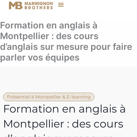
Aller
au
contenu
Formation en anglais à
Montpellier : des cours
d’anglais sur mesure pour faire
parler vos équipes
Présentiel à Montpellier & E-learning
Formation en anglais à
Montpellier
: des cours