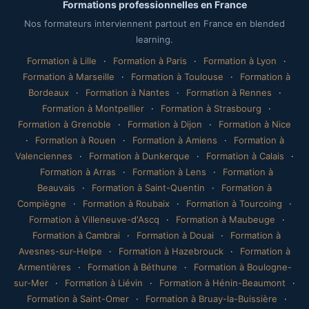
Formations professionnelles en France
Nos formateurs interviennent partout en France en blended
learning.
Formation à Lille
·
Formation à Paris
·
Formation à Lyon
·
Formation à Marseille
·
Formation à Toulouse
·
Formation à
Bordeaux
·
Formation à Nantes
·
Formation à Rennes
·
Formation à Montpellier
·
Formation à Strasbourg
·
Formation à Grenoble
·
Formation à Dijon
·
Formation à Nice
·
Formation à Rouen
·
Formation à Amiens
·
Formation à
Valenciennes
·
Formation à Dunkerque
·
Formation à Calais
·
Formation à Arras
·
Formation à Lens
·
Formation à
Beauvais
·
Formation à Saint-Quentin
·
Formation à
Compiègne
·
Formation à Roubaix
·
Formation à Tourcoing
·
Formation à Villeneuve-d'Ascq
·
Formation à Maubeuge
·
Formation à Cambrai
·
Formation à Douai
·
Formation à
Avesnes-sur-Helpe
·
Formation à Hazebrouck
·
Formation à
Armentières
·
Formation à Béthune
·
Formation à Boulogne-
sur-Mer
·
Formation à Liévin
·
Formation à Hénin-Beaumont
·
Formation à Saint-Omer
·
Formation à Bruay-la-Buissière
·