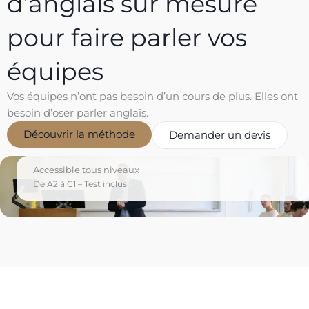
d’anglais sur mesure
pour faire parler vos
équipes
Vos équipes n’ont pas besoin d’un cours de plus. Elles ont
besoin d’oser parler anglais.
Découvrir la méthode
Demander un devis
Accessible tous niveaux
De A2 à C1 – Test inclus