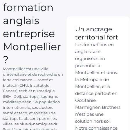
formation
anglais
Un ancrage
entreprise
territorial fort
Montpellier
Les formations en
anglais sont
?
organisées en
présentiel à
Montpellier est une ville
Montpellier et dans
universitaire et de recherche en
la Métropole de
forte croissance — santé et
biotech (CHU, Institut du
Montpellier, et à
Cancer), tech et numérique
distance partout en
(IBM, Dell, startups), tourisme
Occitanie.
méditerranéen. Sa population
Marmignon Brothers
internationale, ses clusters
santé et tech, et son tissu de
n’est pas une
startups la placent parmi les
solution hors sol.
villes les plus dynamiques du
Notre connaissance
Sud. L’anglais professionnel y