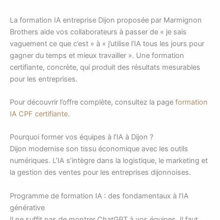
La formation IA entreprise Dijon proposée par Marmignon
Brothers aide vos collaborateurs à passer de « je sais
vaguement ce que c’est » à « j’utilise l’IA tous les jours pour
gagner du temps et mieux travailler ». Une formation
certifiante, concrète, qui produit des résultats mesurables
pour les entreprises.
Pour découvrir l’offre complète, consultez la page
formation
IA CPF certifiante
.
Pourquoi former vos équipes à l’IA à Dijon ?
Dijon modernise son tissu économique avec les outils
numériques. L’IA s’intègre dans la logistique, le marketing et
la gestion des ventes pour les entreprises dijonnoises.
Programme de formation IA : des fondamentaux à l’IA
générative
Il ne suffit pas de montrer ChatGPT à vos équipes. Il faut