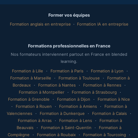
Former vos équipes
Formation anglais en entreprise
·
Formation IA en entreprise
Formations professionnelles en France
Nos formateurs interviennent partout en France en blended
learning.
Formation à Lille
·
Formation à Paris
·
Formation à Lyon
·
Formation à Marseille
·
Formation à Toulouse
·
Formation à
Bordeaux
·
Formation à Nantes
·
Formation à Rennes
·
Formation à Montpellier
·
Formation à Strasbourg
·
Formation à Grenoble
·
Formation à Dijon
·
Formation à Nice
·
Formation à Rouen
·
Formation à Amiens
·
Formation à
Valenciennes
·
Formation à Dunkerque
·
Formation à Calais
·
Formation à Arras
·
Formation à Lens
·
Formation à
Beauvais
·
Formation à Saint-Quentin
·
Formation à
Compiègne
·
Formation à Roubaix
·
Formation à Tourcoing
·