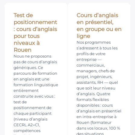
Test de
Cours d’anglais
positionnement
en présentiel,
: cours d’anglais
en groupe ou en
pour tous
ligne
niveaux à
Nos programmes
s’adressent à tous les
Rouen
profils de votre
Nous ne proposons
entreprise —
pas de cours d’anglais
commerciaux,
génériques. Ce
managers, chefs de
parcours de formation
projet, ingénieurs,
en anglais est une
assistants, RH — quel
formation linguistique
que soit leur niveau
entièrement
d’anglais. Quatre
construite avec vous :
formats flexibles
test de
disponibles : cours
positionnement de
d’anglais en présentiel
chaque participant
en intra-entreprise à
(niveau d’anglais
Rouen (formateur
CECRL A2→C1,
dans vos locaux, 100 %
compétences
des situations