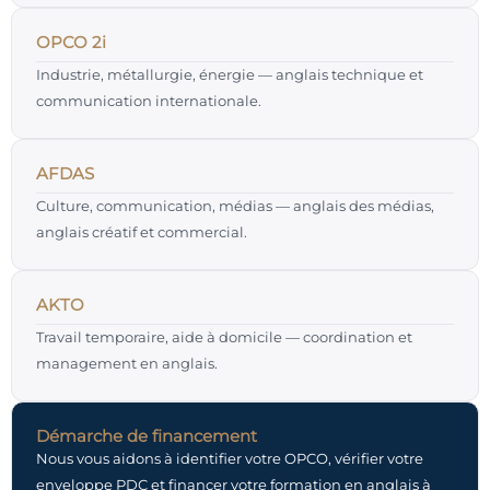
OPCO 2i
Industrie, métallurgie, énergie — anglais technique et
communication internationale.
AFDAS
Culture, communication, médias — anglais des médias,
anglais créatif et commercial.
AKTO
Travail temporaire, aide à domicile — coordination et
management en anglais.
Démarche de financement
Nous vous aidons à identifier votre OPCO, vérifier votre
enveloppe PDC et financer votre formation en anglais à