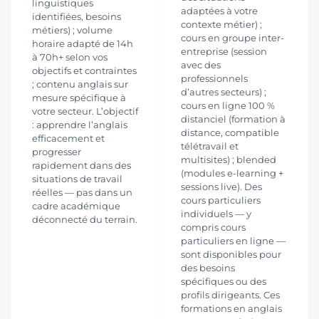
linguistiques
adaptées à votre
identifiées, besoins
contexte métier) ;
métiers) ; volume
cours en groupe inter-
horaire adapté de 14h
entreprise (session
à 70h+ selon vos
avec des
objectifs et contraintes
professionnels
; contenu anglais sur
d’autres secteurs) ;
mesure spécifique à
cours en ligne 100 %
votre secteur. L’objectif
distanciel (formation à
: apprendre l’anglais
distance, compatible
efficacement et
télétravail et
progresser
multisites) ; blended
rapidement dans des
(modules e-learning +
situations de travail
sessions live). Des
réelles — pas dans un
cours particuliers
cadre académique
individuels — y
déconnecté du terrain.
compris cours
particuliers en ligne —
sont disponibles pour
des besoins
spécifiques ou des
profils dirigeants. Ces
formations en anglais