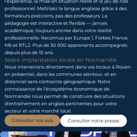
l’expérience, la mise en situation réelle et le jeu de rôle
professionnel. Maîtrisez la langue anglaise grâce à des
formateurs praticiens, pas des professeurs. La
pédagogie est interactive et flexible — jamais
académique, toujours ancrée dans votre réalité
professionnelle. Reconnus par Europe 1, Forbes France,
M6 et RTL2. Plus de 50 000 apprenants accompagnés
depuis plus de 10 ans.
Notre implantation locale en Normandie
Nous intervenons directement dans vos locaux à Rouen
en présentiel, dans les communes alentour, et en
distanciel sans contrainte géographique. Notre
connaissance de l’écosystème économique de
Normandie nous permet de construire des situations
d’entraînement en anglais pertinentes pour votre
secteur et votre marché local.
Consulter nos avis
Consulter notre presse