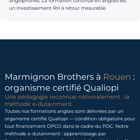
anglophones. La formation continue en anglais est
un investissement RH à retour mesurable.
Marmignon Brothers à
Rouen
:
organisme certifié Qualiopi
Une pédagogie reconnue nationalement : la
méthode e-dutainment
Toutes nos formations anglais sont délivrées par un
organisme certifié Qualiopi — condition obligatoire pour
tout financement OPCO dans le cadre du PDC. Notre
méthode e-dutainment : apprentissage par