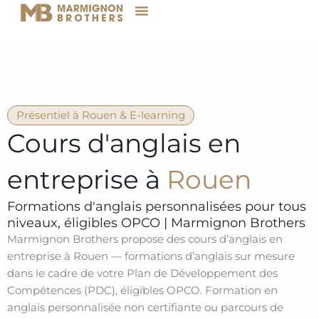
Aller
au
contenu
Présentiel à Rouen & E-learning
Cours d'anglais en
entreprise à
Rouen
Formations d'anglais personnalisées pour tous
niveaux, éligibles OPCO | Marmignon Brothers
Marmignon Brothers propose des cours d’anglais en
entreprise à Rouen — formations d’anglais sur mesure
dans le cadre de votre Plan de Développement des
Compétences (PDC), éligibles OPCO. Formation en
anglais personnalisée non certifiante ou parcours de