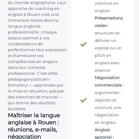
du monde anglophone. Leur
conclure en
approche de coaching en
anglais
anglais à Rouen crée une
Présentations
immersion totale dans la
orales :
langue anglaise
professionnelle : chaque
structurer et
session permet à vos
délivrer un
collaborateurs de
exposé ou un
perfectionner leur expression
pitch en
et d’améliorer vos
compétences en anglais
anglais avec
dans leur contexte
aisance
professionnel. C’est cette
Négociation
pédagogie praticien-
formateur — apprendre par
commerciale :
la mise en situation, pas par
argumenter,
des exercices de manuel —
objecter et
qui donne des résultats
conclure une
durables.
Maîtriser la langue
négociation
anglaise à Rouen :
en anglais
réunions, e-mails,
Anglais
négociation
sectoriel :