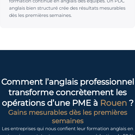
formation continue en anglais des équipes. Un PDC
anglais bien structuré crée des résultats mesurables
dès les premières semaines.
Comment l’anglais professionnel
transforme concrètement les
opérations d’une PME à
Rouen
?
Gains mesurables dès les premières
semaines
Les entreprises qui nous confient leur formation anglais en