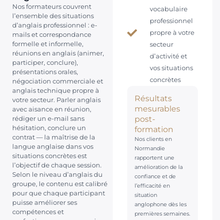
Nos formateurs couvrent
vocabulaire
l’ensemble des situations
professionnel
d’anglais professionnel : e-
propre à votre
mails et correspondance
formelle et informelle,
secteur
réunions en anglais (animer,
d’activité et
participer, conclure),
vos situations
présentations orales,
concrètes
négociation commerciale et
anglais technique propre à
Résultats
votre secteur. Parler anglais
mesurables
avec aisance en réunion,
post-
rédiger un e-mail sans
formation
hésitation, conclure un
contrat — la maîtrise de la
Nos clients en
langue anglaise dans vos
Normandie
situations concrètes est
rapportent une
l’objectif de chaque session.
amélioration de la
Selon le niveau d’anglais du
confiance et de
groupe, le contenu est calibré
l’efficacité en
pour que chaque participant
situation
puisse améliorer ses
anglophone dès les
compétences et
premières semaines.