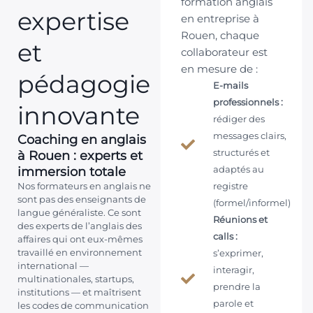
formation anglais
expertise
en entreprise à
Rouen, chaque
et
collaborateur est
en mesure de :
pédagogie
E-mails
professionnels :
innovante
rédiger des
messages clairs,
Coaching en anglais
à Rouen : experts et
structurés et
immersion totale
adaptés au
Nos formateurs en anglais ne
registre
sont pas des enseignants de
(formel/informel)
langue généraliste. Ce sont
Réunions et
des experts de l’anglais des
calls :
affaires qui ont eux-mêmes
travaillé en environnement
s’exprimer,
international —
interagir,
multinationales, startups,
prendre la
institutions — et maîtrisent
parole et
les codes de communication