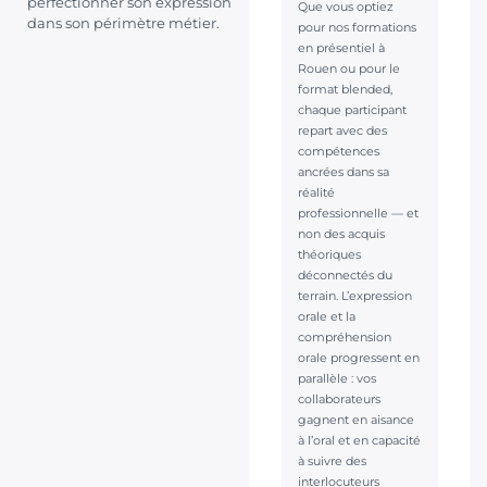
perfectionner son expression
Que vous optiez
dans son périmètre métier.
pour nos formations
en présentiel à
Rouen ou pour le
format blended,
chaque participant
repart avec des
compétences
ancrées dans sa
réalité
professionnelle — et
non des acquis
théoriques
déconnectés du
terrain. L’expression
orale et la
compréhension
orale progressent en
parallèle : vos
collaborateurs
gagnent en aisance
à l’oral et en capacité
à suivre des
interlocuteurs