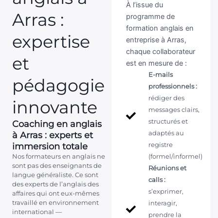
À l’issue du
Arras :
programme de
formation anglais en
expertise
entreprise à Arras,
chaque collaborateur
et
est en mesure de :
E-mails
pédagogie
professionnels :
rédiger des
innovante
messages clairs,
structurés et
Coaching en anglais
à Arras : experts et
adaptés au
immersion totale
registre
Nos formateurs en anglais ne
(formel/informel)
sont pas des enseignants de
Réunions et
langue généraliste. Ce sont
calls :
des experts de l’anglais des
s’exprimer,
affaires qui ont eux-mêmes
travaillé en environnement
interagir,
international —
prendre la