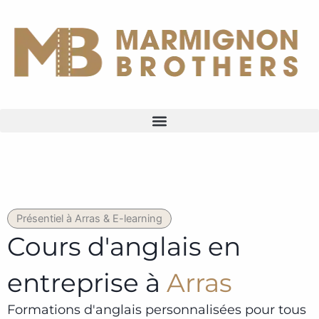
Aller
au
contenu
Présentiel à Arras & E-learning
Cours d'anglais en
entreprise à
Arras
Formations d'anglais personnalisées pour tous