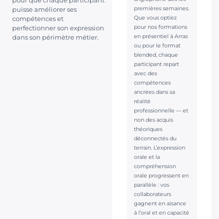
pour que chaque participant
premières semaines.
puisse améliorer ses
Que vous optiez
compétences et
pour nos formations
perfectionner son expression
en présentiel à Arras
dans son périmètre métier.
ou pour le format
blended, chaque
participant repart
avec des
compétences
ancrées dans sa
réalité
professionnelle — et
non des acquis
théoriques
déconnectés du
terrain. L’expression
orale et la
compréhension
orale progressent en
parallèle : vos
collaborateurs
gagnent en aisance
à l’oral et en capacité