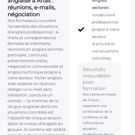
anglaise à Arras :
Anglais
réunions, e-mails,
sectoriel :
négociation
vocabulaire
Nos formateurs couvrent
professionnel
l’ensemble des situations
propre à votre
d’anglais professionnel : e-
secteur
mails et correspondance
formelle et informelle,
d’activité et
réunions en anglais (animer,
vos situations
participer, conclure),
concrètes
présentations orales,
négociation commerciale et
Résultats
anglais technique propre à
mesurables
votre secteur. Parler anglais
post-
avec aisance en réunion,
formation
rédiger un e-mail sans
Nos clients en Hauts-
hésitation, conclure un
de-France
contrat — la maîtrise de la
rapportent une
langue anglaise dans vos
amélioration de la
situations concrètes est
confiance et de
l’objectif de chaque session.
l’efficacité en
Selon le niveau d’anglais du
situation
groupe, le contenu est calibré
anglophone dès les