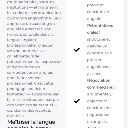
multinationales, startups,
parole et
institutions — et maîtrisent
conclure en
les codes de communication
du monde anglophone. Leur
anglais
approche de coaching en
Présentations
anglais à Arras crée une
orales :
immersion totale dans la
structurer et
langue anglaise
professionnelle : chaque
délivrer un
session permet à vos
exposé ou un
collaborateurs de
pitch en
perfectionner leur expression
anglais avec
et d’améliorer vos
compétences en anglais
aisance
dans leur contexte
Négociation
professionnel. C’est cette
commerciale :
pédagogie praticien-
formateur — apprendre par
argumenter,
la mise en situation, pas par
objecter et
des exercices de manuel —
conclure une
qui donne des résultats
négociation
durables.
Maîtriser la langue
en anglais