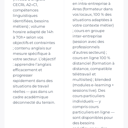
en intra-entreprise à
CECRL A2→C1,
Arras (formateur dans
compétences
vos locaux, 100 % des
linguistiques
situations adaptées à
identifiées, besoins
votre contexte métier)
métiers) ; volume
; cours en groupe
horaire adapté de 14h
inter-entreprise
à 70h+ selon vos
(session avec des
objectifs et contraintes
professionnels
; contenu anglais sur
d’autres secteurs) ;
mesure spécifique à
cours en ligne 100 %
votre secteur. L’objectif
distanciel (formation à
: apprendre l’anglais
distance, compatible
efficacement et
télétravail et
progresser
multisites) ; blended
rapidement dans des
(modules e-learning +
situations de travail
sessions live). Des
réelles — pas dans un
cours particuliers
cadre académique
individuels — y
déconnecté du terrain.
compris cours
particuliers en ligne —
sont disponibles pour
des besoins