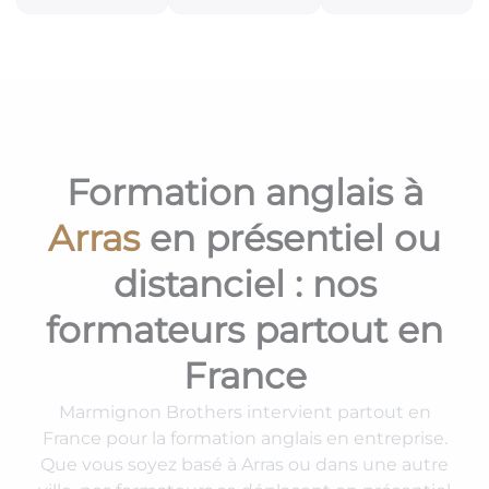
Formation anglais à
Arras
en présentiel ou
distanciel : nos
formateurs partout en
France
Marmignon Brothers intervient partout en
France pour la formation anglais en entreprise.
Que vous soyez basé à Arras ou dans une autre