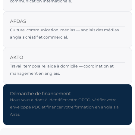
communication internationale.
AFDAS
Culture, communication, médias — anglais des médias,
anglais créatif et commercial.
AKTO
Travail temporaire, aide à domicile — coordination et
management en anglais.
Démarche de financement
Nous vous aidons à identifier votre OPCO, vérifier votre
enveloppe PDC et financer votre formation en anglais à
Arras.