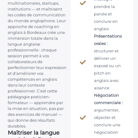
multinationales, startups,
prendre la
institutions — et maîtrisent
parole et
les codes de communication
du monde anglophone. Leur
conclure en
approche de coaching en
anglais
anglais à Bordeaux crée une
Présentations
immersion totale dans la
orales :
langue anglaise
professionnelle : chaque
structurer et
session permet à vos
délivrer un
collaborateurs de
exposé ou un
perfectionner leur expression
pitch en
et d’améliorer vos
compétences en anglais
anglais avec
dans leur contexte
aisance
professionnel. C’est cette
Négociation
pédagogie praticien-
formateur — apprendre par
commerciale :
la mise en situation, pas par
argumenter,
des exercices de manuel —
objecter et
qui donne des résultats
conclure une
durables.
Maîtriser la langue
négociation