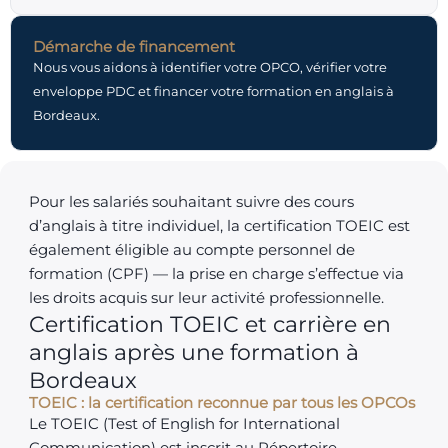
Démarche de financement
Nous vous aidons à identifier votre OPCO, vérifier votre
enveloppe PDC et financer votre formation en anglais à
Bordeaux.
Pour les salariés souhaitant suivre des cours
d’anglais à titre individuel, la certification TOEIC est
également éligible au compte personnel de
formation (CPF) — la prise en charge s’effectue via
les droits acquis sur leur activité professionnelle.
Certification TOEIC et carrière en
anglais après une formation à
Bordeaux
TOEIC : la certification reconnue par tous les OPCOs
Le TOEIC (Test of English for International