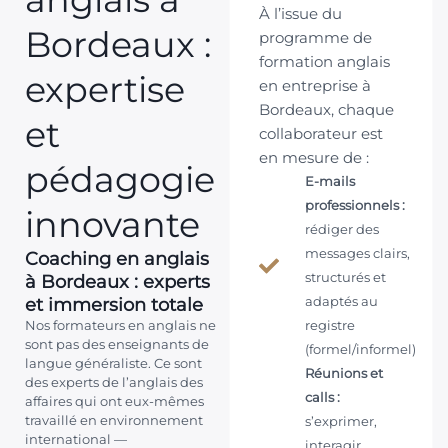
À l’issue du
Bordeaux :
programme de
formation anglais
expertise
en entreprise à
Bordeaux, chaque
et
collaborateur est
en mesure de :
pédagogie
E-mails
professionnels :
innovante
rédiger des
messages clairs,
Coaching en anglais
à Bordeaux : experts
structurés et
et immersion totale
adaptés au
Nos formateurs en anglais ne
registre
sont pas des enseignants de
(formel/informel)
langue généraliste. Ce sont
Réunions et
des experts de l’anglais des
calls :
affaires qui ont eux-mêmes
travaillé en environnement
s’exprimer,
international —
interagir,