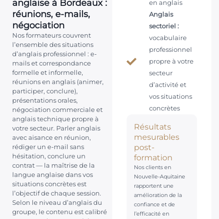
anglaise à Bordeaux :
en anglais
réunions, e-mails,
Anglais
négociation
sectoriel :
Nos formateurs couvrent
vocabulaire
l’ensemble des situations
professionnel
d’anglais professionnel : e-
propre à votre
mails et correspondance
formelle et informelle,
secteur
réunions en anglais (animer,
d’activité et
participer, conclure),
vos situations
présentations orales,
concrètes
négociation commerciale et
anglais technique propre à
Résultats
votre secteur. Parler anglais
mesurables
avec aisance en réunion,
post-
rédiger un e-mail sans
formation
hésitation, conclure un
contrat — la maîtrise de la
Nos clients en
langue anglaise dans vos
Nouvelle-Aquitaine
situations concrètes est
rapportent une
l’objectif de chaque session.
amélioration de la
Selon le niveau d’anglais du
confiance et de
groupe, le contenu est calibré
l’efficacité en