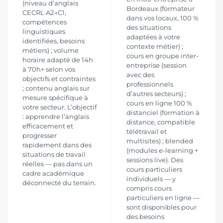
(niveau d’anglais
Bordeaux (formateur
CECRL A2→C1,
dans vos locaux, 100 %
compétences
des situations
linguistiques
adaptées à votre
identifiées, besoins
contexte métier) ;
métiers) ; volume
cours en groupe inter-
horaire adapté de 14h
entreprise (session
à 70h+ selon vos
avec des
objectifs et contraintes
professionnels
; contenu anglais sur
d’autres secteurs) ;
mesure spécifique à
cours en ligne 100 %
votre secteur. L’objectif
distanciel (formation à
: apprendre l’anglais
distance, compatible
efficacement et
télétravail et
progresser
multisites) ; blended
rapidement dans des
(modules e-learning +
situations de travail
sessions live). Des
réelles — pas dans un
cours particuliers
cadre académique
individuels — y
déconnecté du terrain.
compris cours
particuliers en ligne —
sont disponibles pour
des besoins