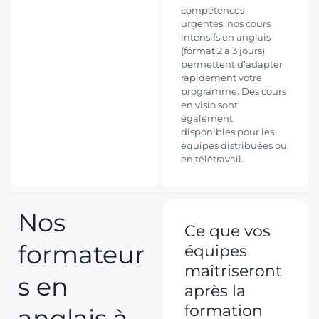
compétences
urgentes, nos cours
intensifs en anglais
(format 2 à 3 jours)
permettent d’adapter
rapidement votre
programme. Des cours
en visio sont
également
disponibles pour les
équipes distribuées ou
en télétravail.
Nos
Ce que vos
formateur
équipes
maîtriseront
s en
après la
formation
anglais à