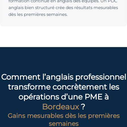
formation continue en anglais des équipes. Un PDC
anglais bien structuré crée des résultats mesurables
dès les premières semaines.
Comment l’anglais professionnel
transforme concrètement les
opérations d’une PME à
Bordeaux
?
Gains mesurables dès les premières
semaines