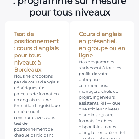
: programme sur mesure
pour tous niveaux
Test de
Cours d’anglais
positionnement
en présentiel,
: cours d’anglais
en groupe ou en
pour tous
ligne
niveaux à
Nos programmes
s’adressent à tous les
Bordeaux
profils de votre
Nous ne proposons
entreprise —
pas de cours d’anglais
commerciaux,
génériques. Ce
managers, chefs de
parcours de formation
projet, ingénieurs,
en anglais est une
assistants, RH — quel
formation linguistique
que soit leur niveau
entièrement
d’anglais. Quatre
construite avec vous :
formats flexibles
test de
disponibles : cours
positionnement de
d’anglais en présentiel
chaque participant
en intra-entreprise à