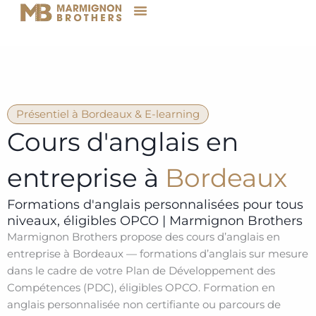
Aller
au
contenu
Présentiel à Bordeaux & E-learning
Cours d'anglais en
entreprise à
Bordeaux
Formations d'anglais personnalisées pour tous
niveaux, éligibles OPCO | Marmignon Brothers
Marmignon Brothers propose des cours d’anglais en
entreprise à Bordeaux — formations d’anglais sur mesure
dans le cadre de votre Plan de Développement des
Compétences (PDC), éligibles OPCO. Formation en
anglais personnalisée non certifiante ou parcours de