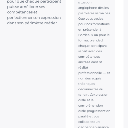
pour que chaque participant
situation
puisse améliorer ses
anglophone dès les
compétences et
premières semaines.
perfectionner son expression
Que vous optiez
dans son périmètre métier.
pour nos formations
en présentiel à
Bordeaux ou pour le
format blended,
chaque participant
repart avec des
compétences
ancrées dans sa
réalité
professionnelle — et
non des acquis
théoriques
déconnectés du
terrain. L’expression
orale et la
compréhension
orale progressent en
parallèle : vos
collaborateurs
gagnent en aisance