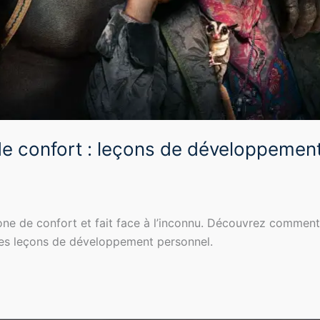
 de confort : leçons de développement
zone de confort et fait face à l’inconnu. Découvrez comment
uses leçons de développement personnel.