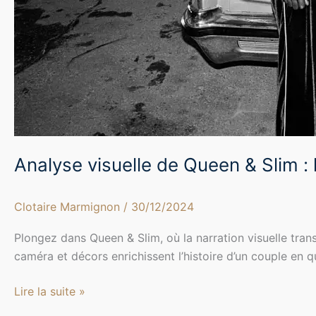
Analyse visuelle de Queen & Slim :
Clotaire Marmignon
/
30/12/2024
Plongez dans Queen & Slim, où la narration visuelle tra
caméra et décors enrichissent l’histoire d’un couple en 
Lire la suite »