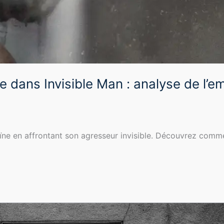
e dans Invisible Man : analyse de l’e
ïne en affrontant son agresseur invisible. Découvrez commen