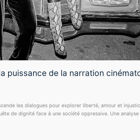
 la puissance de la narration cinéma
nscende les dialogues pour explorer liberté, amour et inj
quête de dignité face à une société oppressive. Une analyse