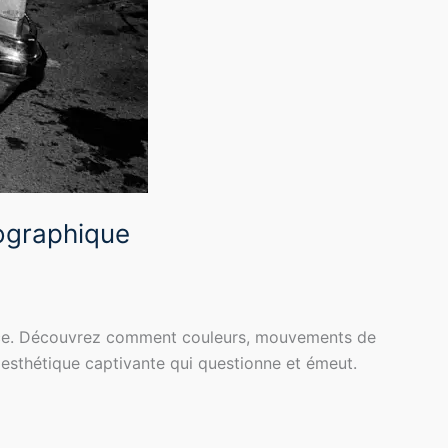
tographique
ustice. Découvrez comment couleurs, mouvements de
 esthétique captivante qui questionne et émeut.