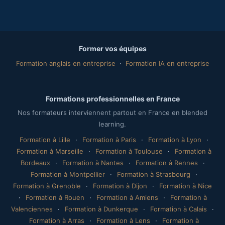
Former vos équipes
Formation anglais en entreprise
·
Formation IA en entreprise
Formations professionnelles en France
Nos formateurs interviennent partout en France en blended
learning.
Formation à Lille
·
Formation à Paris
·
Formation à Lyon
·
Formation à Marseille
·
Formation à Toulouse
·
Formation à
Bordeaux
·
Formation à Nantes
·
Formation à Rennes
·
Formation à Montpellier
·
Formation à Strasbourg
·
Formation à Grenoble
·
Formation à Dijon
·
Formation à Nice
·
Formation à Rouen
·
Formation à Amiens
·
Formation à
Valenciennes
·
Formation à Dunkerque
·
Formation à Calais
·
Formation à Arras
·
Formation à Lens
·
Formation à