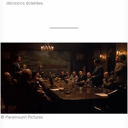
décisions éclairées.
© Paramount Pictures