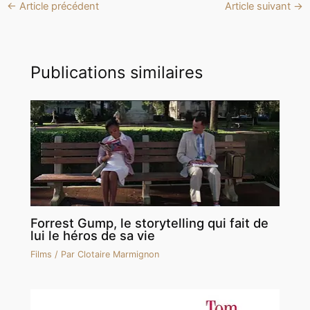
←
Article précédent
Article suivant
→
Publications similaires
Forrest Gump, le storytelling qui fait de
lui le héros de sa vie
Films
/ Par
Clotaire Marmignon