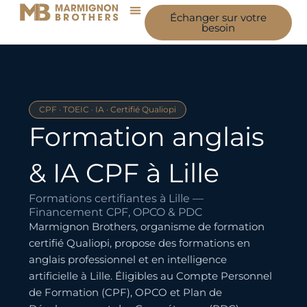
Aller
Échanger sur votre
au
besoin
contenu
CPF · TOEIC · IA · Certifié Qualiopi
Formation anglais
& IA CPF à
Lille
Formations certifiantes à Lille —
Financement CPF, OPCO & PDC
Marmignon Brothers, organisme de formation
certifié Qualiopi, propose des formations en
anglais professionnel et en intelligence
artificielle à Lille. Éligibles au Compte Personnel
de Formation (CPF), OPCO et Plan de