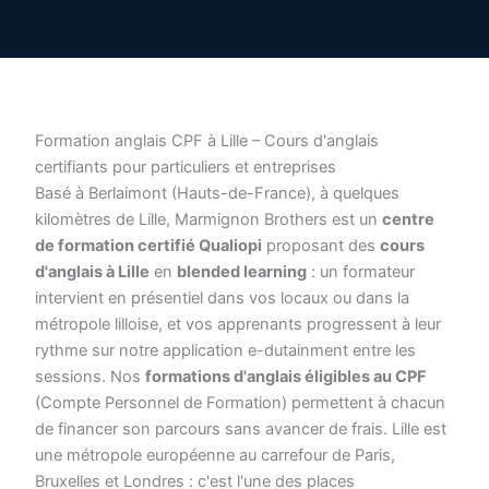
Formation anglais CPF à Lille – Cours d'anglais
certifiants pour particuliers et entreprises
Basé à Berlaimont (Hauts-de-France), à quelques
kilomètres de Lille, Marmignon Brothers est un
centre
de formation certifié Qualiopi
proposant des
cours
d'anglais à Lille
en
blended learning
: un formateur
intervient en présentiel dans vos locaux ou dans la
métropole lilloise, et vos apprenants progressent à leur
rythme sur notre application e-dutainment entre les
sessions. Nos
formations d'anglais éligibles au CPF
(Compte Personnel de Formation) permettent à chacun
de financer son parcours sans avancer de frais. Lille est
une métropole européenne au carrefour de Paris,
Bruxelles et Londres : c'est l'une des places