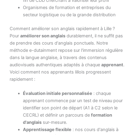
fin de CDD cherchant à valoriser leur profil
Organismes de formation et entreprises du
secteur logistique ou de la grande distribution
Comment améliorer son anglais rapidement à Lille ?
Pour
améliorer son anglais
durablement, il ne suffit pas
de prendre des cours d'anglais ponctuels. Notre
méthode e-dutainment repose sur l'immersion régulière
dans la langue anglaise, à travers des contenus
audiovisuels authentiques adaptés à chaque
apprenant
.
Voici comment nos apprenants lillois progressent
rapidement :
Évaluation initiale personnalisée
: chaque
apprenant commence par un test de niveau pour
identifier son point de départ (A1 à C2 selon le
CECRL) et définir un parcours de
formation
d'anglais
sur-mesure.
Apprentissage flexible
: nos cours d'anglais à