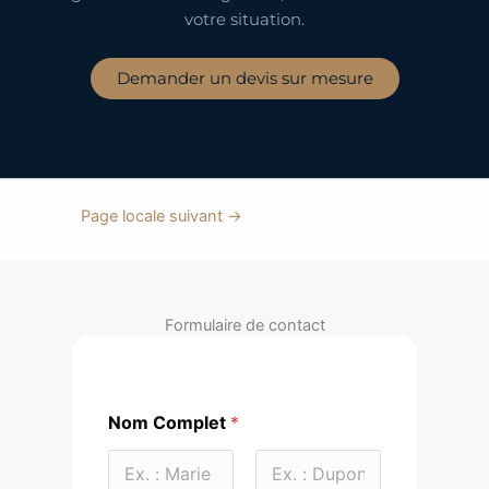
votre situation.
Demander un devis sur mesure
Page locale suivant
→
Formulaire de contact
Nom Complet
*