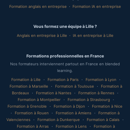
Formation anglais en entreprise
·
Formation IA en entreprise
Vous formez une équipe à Lille ?
Anglais en entreprise à Lille
·
IA en entreprise à Lille
Formations professionnelles en France
Nos formateurs interviennent partout en France en blended
learning.
Formation à Lille
·
Formation à Paris
·
Formation à Lyon
·
Formation à Marseille
·
Formation à Toulouse
·
Formation à
Bordeaux
·
Formation à Nantes
·
Formation à Rennes
·
Formation à Montpellier
·
Formation à Strasbourg
·
Formation à Grenoble
·
Formation à Dijon
·
Formation à Nice
·
Formation à Rouen
·
Formation à Amiens
·
Formation à
Valenciennes
·
Formation à Dunkerque
·
Formation à Calais
·
Formation à Arras
·
Formation à Lens
·
Formation à