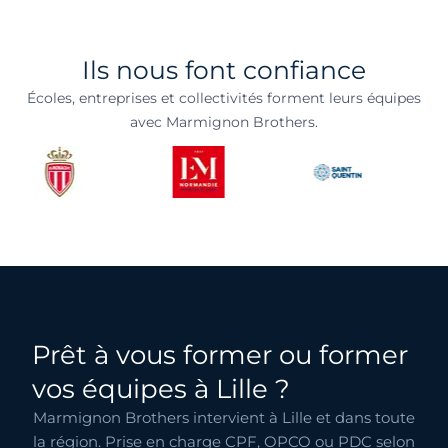
Ils nous font confiance
Écoles, entreprises et collectivités forment leurs équipes
avec Marmignon Brothers.
Prêt à vous former ou former
vos équipes à Lille ?
Marmignon Brothers intervient à Lille et dans toute
la région. Prise en charge CPF, OPCO ou PDC selon