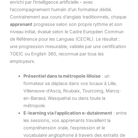
enrichi par l'intelligence artificielle – avec
l'accompagnement humain d'un formateur dédié.
Contrairement aux cours d'anglais traditionnels, chaque
apprenant
progresse selon son propre rythme et son
niveau initial, évalué selon le Cadre Européen Commun
de Référence pour les Langues (CECRL). Le résultat :
une progression mesurable, validée par une certification
TOEIC ou English 360, reconnue par tous les
employeurs.
Présentiel dans la métropole lilloise
: un
formateur se déplace dans vos locaux à Lille,
Villeneuve-d'Ascq, Roubaix, Tourcoing, Marcq-
en-Barœul, Wasquehal ou dans toute la
métropole.
E-learning via l'application e-dutainment
: entre
les sessions, vos apprenants travaillent la
compréhension orale, l'expression et le
vocabulaire anglophone à travers des extraits de