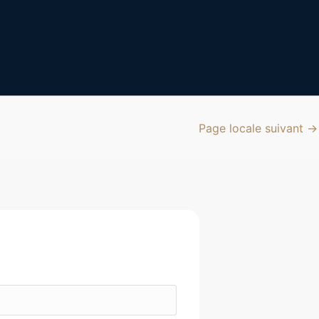
Page locale suivant
→