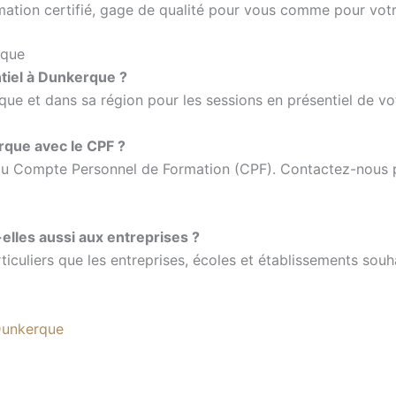
ation certifié, gage de qualité pour vous comme pour vot
rque
tiel à Dunkerque ?
ue et dans sa région pour les sessions en présentiel de vo
que avec le CPF ?
 au Compte Personnel de Formation (CPF). Contactez-nous pou
lles aussi aux entreprises ?
iculiers que les entreprises, écoles et établissements souh
Dunkerque