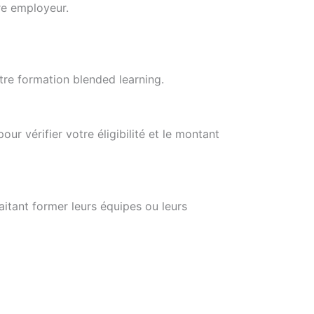
re employeur.
tre formation blended learning.
r vérifier votre éligibilité et le montant
aitant former leurs équipes ou leurs