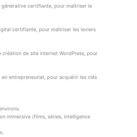
nérative certifiante, pour maîtriser le
l certifiante, pour maîtriser les leviers
création de site internet WordPress, pour
n entrepreneuriat, pour acquérir les clés
environs.
n immersive (films, séries, intelligence
n.