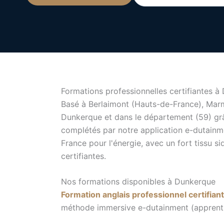
Formations professionnelles certifiantes 
Basé à Berlaimont (Hauts-de-France), Marm
Dunkerque et dans le département (59) g
complétés par notre application e-dutainme
France pour l'énergie, avec un fort tissu si
certifiantes.
Nos formations disponibles à Dunkerque
Formation anglais professionnel certifian
méthode immersive e-dutainment (apprentiss