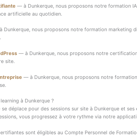
tifiante
— à Dunkerque, nous proposons notre formation IA gé
ce artificielle au quotidien.
 Dunkerque, nous proposons notre formation marketing digita
.
ordPress
— à Dunkerque, nous proposons notre certification 
e site.
entreprise
— à Dunkerque, nous proposons notre formation e
se.
 learning à Dunkerque ?
 se déplace pour des sessions sur site à Dunkerque et ses 
sessions, vous progressez à votre rythme via notre applicatio
ertifiantes sont éligibles au Compte Personnel de Formatio