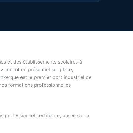
es et des établissements scolaires à
viennent en présentiel sur place,
nkerque est le premier port industriel de
r nos formations professionnelles
professionnel certifiante, basée sur la